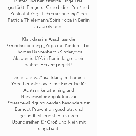
Mutter und berufstätige junge Frau
gestärkt. Ein guter Grund, die „Prä-/und
Postnatal Yoga Lehrerausbildung“ bei
Patricia Thielemann/Spirit Yoga in Berlin
zu absolvieren.
Klar, dass im Anschluss die
Grundausbildung „Yoga mit Kindern“ bei
Thomas Bannenberg /Kinderyoga
Akademie KYA in Berlin folgte... ein
wahres Herzensprojekt!
Die intensive Ausbildung im Bereich
Yogatherapie sowie ihre Expertise für
Achtsamkeitstraining und
Nervensystemregulation zur
Stressbewältigung werden besonders zur
Burnout-Prävention geschätzt und
gesundheitsorientiert in ihren
Übungsreihen für Groß und Klein mit
eingebaut.