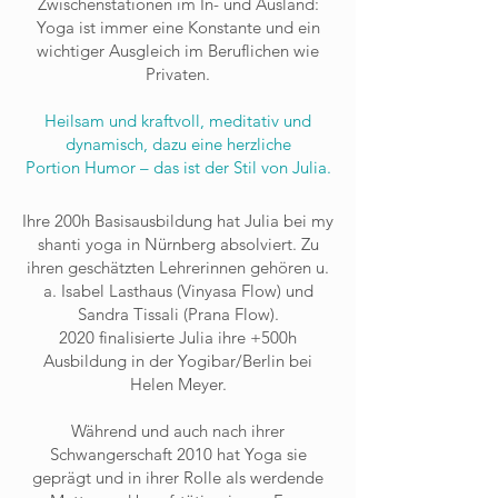
Zwischenstationen im In- und Ausland:
Yoga ist immer eine Konstante und ein
wichtiger Ausgleich im Beruflichen wie
Privaten.
Heilsam und kraftvoll, meditativ und
dynamisch, dazu eine herzliche
Portion Humor – das ist der Stil von Julia.
Ihre 200h Basisausbildung hat Julia bei my
shanti yoga in Nürnberg absolviert. Zu
ihren geschätzten Lehrerinnen gehören u.
a. Isabel Lasthaus (Vinyasa Flow) und
Sandra Tissali (Prana Flow).
2020 finalisierte Julia ihre +500h
Ausbildung in der Yogibar/Berlin bei
Helen Meyer.
Während und auch nach ihrer
Schwangerschaft 2010 hat Yoga sie
geprägt und in ihrer Rolle als werdende