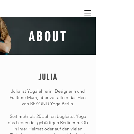
ABOUT
JULIA
Julia ist Yogalehrerin, Designerin und
Fulltime Mum, aber vor allem das Herz
von BEYOND Yoga Berlin.
Seit mehr als 20 Jahren begleitet Yoga
das Leben der gebürtigen Berlinerin. Ob
in ihrer Heimat oder auf den vielen