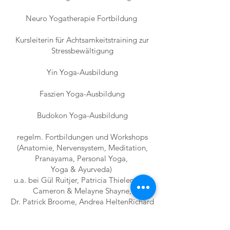
Neuro Yogatherapie Fortbildung
Kursleiterin für Achtsamkeitstraining zur
Stressbewältigung
Yin Yoga-Ausbildung
Faszien Yoga-Ausbildung
Budokon Yoga-Ausbildung
regelm. Fortbildungen und Workshops
(Anatomie, Nervensystem, Meditation,
Pranayama,
Personal Yoga,
Yoga & Ayurveda)
u.a. bei Gül Ruitjer, Patricia Thielemann,
Cameron & Melayne Shayne,
Dr. Patrick Broome, Andrea Helten
Richard
Hackenberg,
Thomas Bannenberg,
Young-Ho Kim u. v.