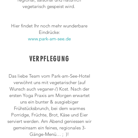
vegetarisch gespeist wird.
Hier findet Ihr noch mehr wunderbare
Eindrücke:
www.park-am-see.de
VERPFLEGUNG
Das liebe Team vom Park-am-See-Hotel
verwöhnt uns mit vegetarischer (auf
Wunsch auch veganer-/) Kost. Nach der
ersten Yoga Praxis am Morgen erwartet
uns ein bunter & ausgiebiger
Frühstücksbrunch, bei dem warmes
Porridge, Früchte, Brot, Käse und Eier
serviert werden. Am Abend geniessen wir
gemeinsam ein feines, regionales 3-
Gänge-Menü… ; )!