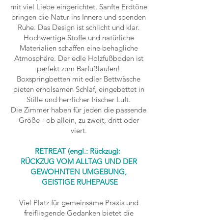
mit viel Liebe eingerichtet. Sanfte Erdtöne
bringen die Natur ins Innere und spenden
Ruhe. Das Design ist schlicht und klar.
Hochwertige Stoffe und natürliche
Materialien schaffen eine behagliche
Atmosphäre. Der edle Holzfußboden ist
perfekt zum Barfußlaufen!
Boxspringbetten mit edler Bettwäsche
bieten erholsamen Schlaf, eingebettet in
Stille und herrlicher frischer Luft.
Die Zimmer haben für jeden die passende
Größe - ob allein, zu zweit, dritt oder
viert.
RETREAT (engl.: Rückzug):
RÜCKZUG VOM ALLTAG UND DER
GEWOHNTEN UMGEBUNG,
GEISTIGE RUHEPAUSE
Viel Platz für gemeinsame Praxis und
freifliegende Gedanken bietet die