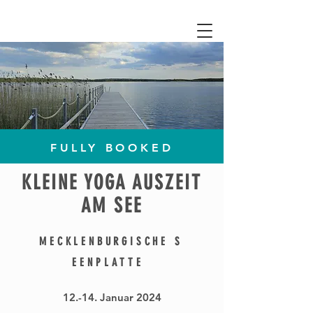
FULLY BOOKED
KLEINE YOGA AUSZEIT
AM SEE
MECKLENBURGISCHE
S
EE
NPL
ATTE
12.-14. Januar 2024