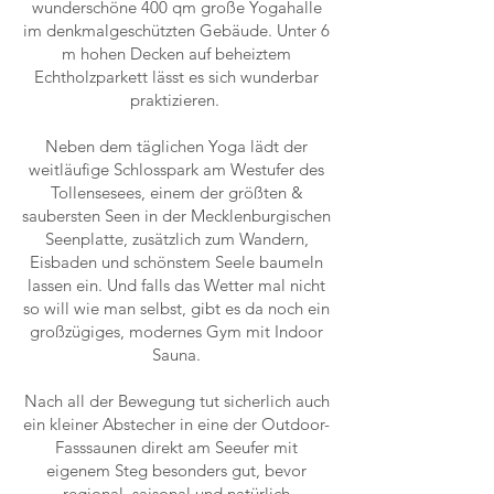
wunderschöne 400 qm große Yogahalle
im denkmalgeschützten Gebäude. Unter 6
m hohen Decken auf beheiztem
Echtholzparkett lässt es sich wunderbar
praktizieren.
Neben dem täglichen Yoga lädt der
weitläufige Schlosspark am Westufer des
Tollensesees, einem der größten &
saubersten Seen in der Mecklenburgischen
Seenplatte, zusätzlich zum Wandern,
Eisbaden und schönstem Seele baumeln
lassen ein. Und falls das Wetter mal nicht
so will wie man selbst, gibt es da noch ein
großzügiges, modernes Gym mit Indoor
Sauna.
Nach all der Bewegung tut sicherlich auch
ein kleiner Abstecher in eine der Outdoor-
Fasssaunen direkt am Seeufer mit
eigenem Steg besonders gut, bevor
regional, saisonal und natürlich