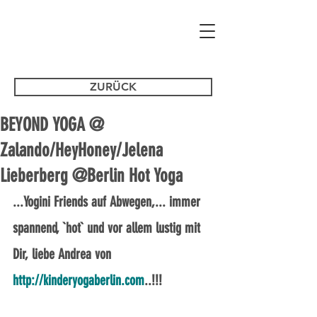
ZURÜCK
BEYOND YOGA @
Zalando/HeyHoney/Jelena
Lieberberg @Berlin Hot Yoga
...Yogini Friends auf Abwegen,... immer 
spannend, `hot` und vor allem lustig mit 
Dir, liebe Andrea von 
http://kinderyogaberlin.com
..!!!